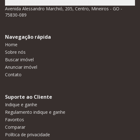
contato@idealimobiliariamineiros.com.br
Avenida Alessandro Marchió, 205, Centro, Mineiros - GO -
75830-089
Navegação rápida
Home
Sobre nós
Buscar imóvel
Anunciar imóvel
Contato
Suporte ao Cliente
Indique e ganhe
Regulamento indique e ganhe
Favoritos
Comparar
Política de privacidade