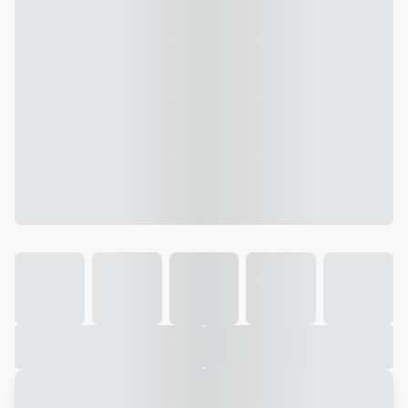
Galeria
Vídeo