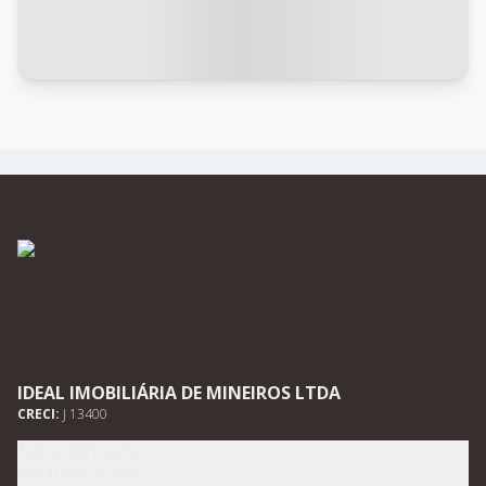
IDEAL IMOBILIÁRIA DE MINEIROS LTDA
CRECI:
J 13400
(64) 3661-2232
(64) 99675-0602