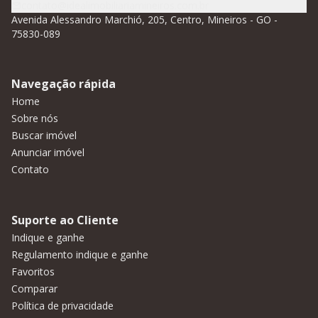
contato@idealimobiliariamineiros.com.br
Avenida Alessandro Marchió, 205, Centro, Mineiros - GO -
75830-089
Navegação rápida
Home
Sobre nós
Buscar imóvel
Anunciar imóvel
Contato
Suporte ao Cliente
Indique e ganhe
Regulamento indique e ganhe
Favoritos
Comparar
Política de privacidade