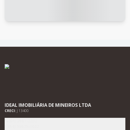
IDEAL IMOBILIÁRIA DE MINEIROS LTDA
CRECI:
J 13400
(64) 3661-2232
(64) 99675-0602