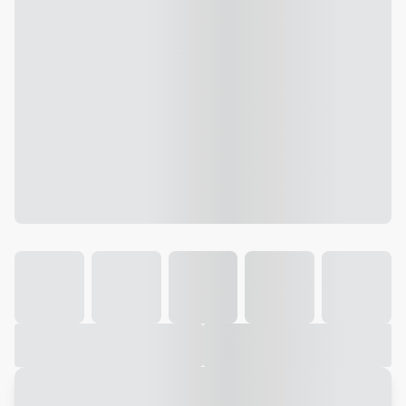
Galeria
Vídeo