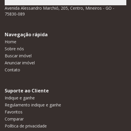
contato@idealimobiliariamineiros.com.br
Avenida Alessandro Marchió, 205, Centro, Mineiros - GO -
75830-089
Navegação rápida
Home
Sobre nós
Buscar imóvel
Anunciar imóvel
Contato
Suporte ao Cliente
Indique e ganhe
Regulamento indique e ganhe
Favoritos
Comparar
Política de privacidade