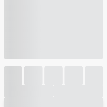
Galeria
Vídeo