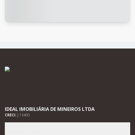
IDEAL IMOBILIÁRIA DE MINEIROS LTDA
CRECI:
J 13400
(64) 3661-2232
(64) 99675-0602