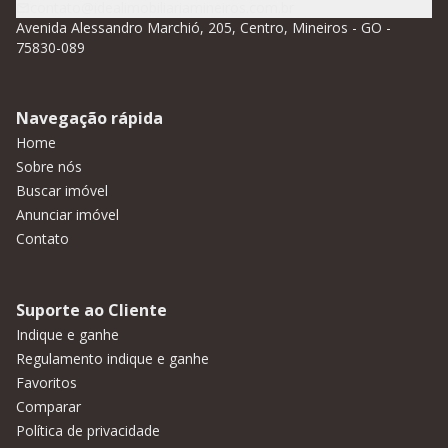
contato@idealimobiliariamineiros.com.br
Avenida Alessandro Marchió, 205, Centro, Mineiros - GO -
75830-089
Navegação rápida
Home
Sobre nós
Buscar imóvel
Anunciar imóvel
Contato
Suporte ao Cliente
Indique e ganhe
Regulamento indique e ganhe
Favoritos
Comparar
Política de privacidade