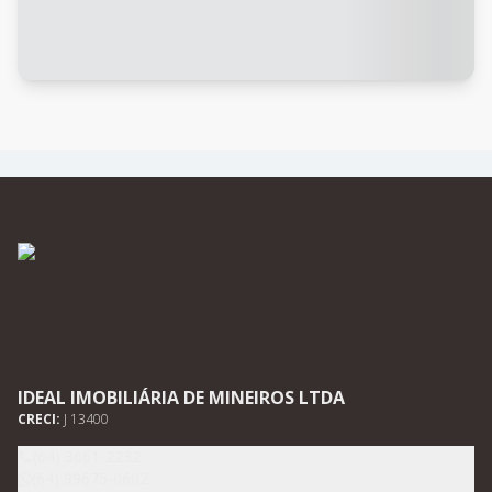
IDEAL IMOBILIÁRIA DE MINEIROS LTDA
CRECI:
J 13400
(64) 3661-2232
(64) 99675-0602