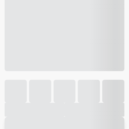
Galeria
Vídeo