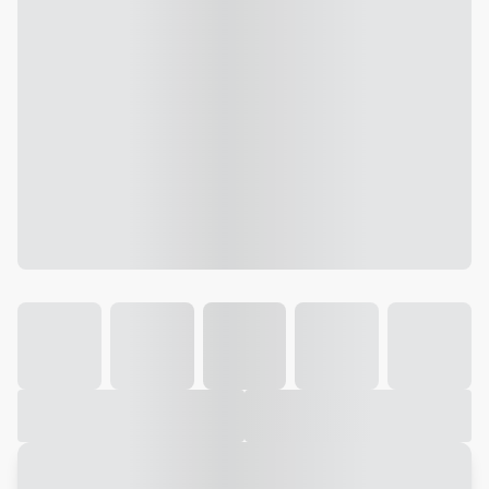
Galeria
Vídeo