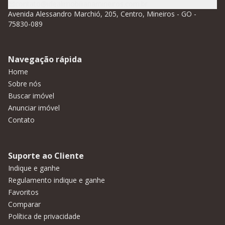
contato@idealimobiliariamineiros.com.br
Avenida Alessandro Marchió, 205, Centro, Mineiros - GO -
75830-089
Navegação rápida
Home
Sobre nós
Buscar imóvel
Anunciar imóvel
Contato
Suporte ao Cliente
Indique e ganhe
Regulamento indique e ganhe
Favoritos
Comparar
Política de privacidade