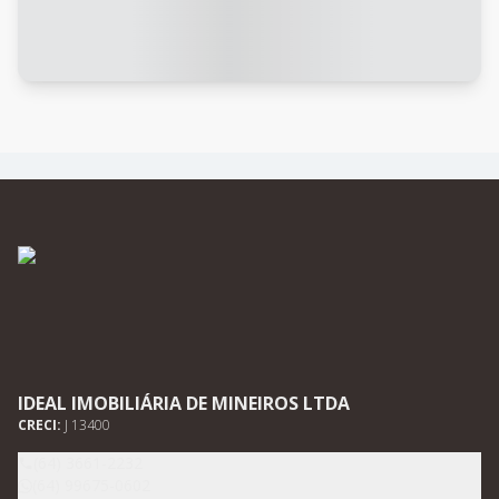
IDEAL IMOBILIÁRIA DE MINEIROS LTDA
CRECI:
J 13400
(64) 3661-2232
(64) 99675-0602