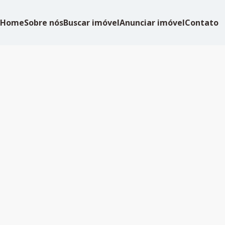
Home
Sobre nós
Buscar imóvel
Anunciar imóvel
Contato